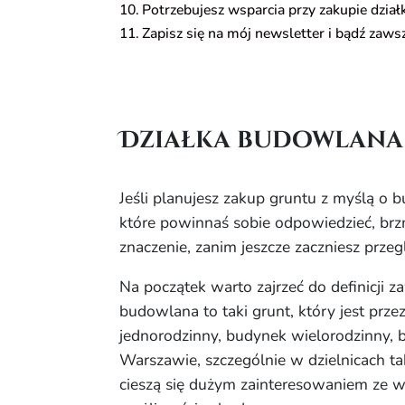
Potrzebujesz wsparcia przy zakupie działk
Zapisz się na mój newsletter i bądź zaws
Działka budowlana 
Jeśli planujesz zakup gruntu z myślą o 
które powinnaś sobie odpowiedzieć, brz
znaczenie, zanim jeszcze zaczniesz przeg
Na początek warto zajrzeć do definicji 
budowlana to taki grunt, który jest p
jednorodzinny, budynek wielorodzinny, b
Warszawie, szczególnie w dzielnicach t
cieszą się dużym zainteresowaniem ze wz