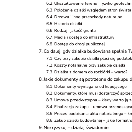
Ukształtowanie terenu i ryzyko geotechn
Położenie działki względem stron świata
Drzewa i inne przeszkody naturalne
Historia działki
Rodzaj i jakość gruntu
Media i dostęp do infrastruktury
Dostęp do drogi publicznej
Co dalej, gdy działka budowlana spełnia 
Czy przy zakupie działki płaci się podatek
Koszty notarialne przy zakupie działki
Działka z domem do rozbiórki – warto?
Jakie dokumenty są potrzebne do zakupu d
Dokumenty wymagane od kupującego
Dokumenty, które musi dostarczyć sprze
Umowa przedwstępna – kiedy warto ją 
Finalizacja zakupu – umowa przenosząc
Proces podpisania aktu notarialnego – kr
Zakup działki budowlanej – jakie formaln
Nie ryzykuj – działaj świadomie