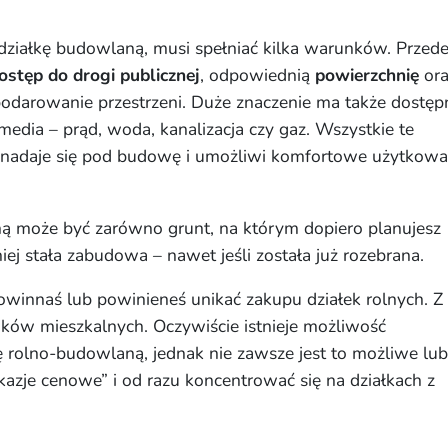
działkę budowlaną, musi spełniać kilka warunków. Przed
ostęp do drogi publicznej
, odpowiednią
powierzchnię
ora
odarowanie przestrzeni. Duże znaczenie ma także dostęp
k media – prąd, woda, kanalizacja czy gaz. Wszystkie te
a nadaje się pod budowę i umożliwi komfortowe użytkowa
ną może być zarówno grunt, na którym dopiero planujesz
niej stała zabudowa – nawet jeśli została już rozebrana.
winnaś lub powinieneś unikać zakupu działek rolnych. Z
ków mieszkalnych. Oczywiście istnieje możliwość
ę rolno-budowlaną, jednak nie zawsze jest to możliwe lub
„okazje cenowe” i od razu koncentrować się na działkach z