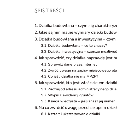
Spis treści
Działka budowlana – czym się charakteryz
Jakie są minimalne wymiary działki budo
Działka budowlana a inwestycyjna – czym 
Działka budowlana – co to znaczy?
Działka inwestycyjna – szersze możliwoś
Jak sprawdzić, czy działka naprawdę jest
Sprawdź dane przez Internet
Zwróć uwagę na zapisy miejscowego pl
Co jeśli działka nie ma MPZP?
Jak sprawdzić, kto jest właścicielem działk
Zacznij od adresu administracyjnego dział
Wypis z ewidencji gruntów
Księga wieczysta – jeśli znasz jej numer
Na co zwrócić uwagę przed zakupem dział
Kształt i ukształtowanie działki