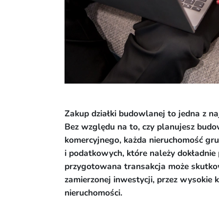
Zakup działki budowlanej to jedna z na
Bez względu na to, czy planujesz budo
komercyjnego, każda nieruchomość grun
i podatkowych, które należy dokładni
przygotowana transakcja może skutkow
zamierzonej inwestycji, przez wysokie
nieruchomości.