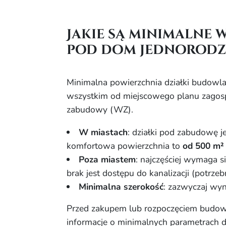
Jakie są minimalne 
pod dom jednorodz
Minimalna powierzchnia działki budowlan
wszystkim od miejscowego planu zagos
zabudowy (WZ).
W miastach
: działki pod zabudowę
komfortowa powierzchnia to
od 500 m²
Poza miastem
: najczęściej wymaga s
brak jest dostępu do kanalizacji (potrze
Minimalna szerokość
: zazwyczaj wy
Przed zakupem lub rozpoczęciem budowy
informacje o minimalnych parametrach dz