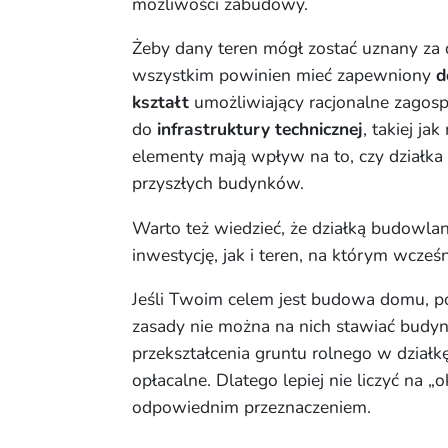
możliwości zabudowy.
Żeby dany teren mógł zostać uznany za 
wszystkim powinien mieć zapewniony
d
kształt
umożliwiający racjonalne zagosp
do
infrastruktury technicznej
, takiej ja
elementy mają wpływ na to, czy działk
przyszłych budynków.
Warto też wiedzieć, że działką budowla
inwestycję, jak i teren, na którym wcześ
Jeśli Twoim celem jest budowa domu, po
zasady nie można na nich stawiać budyn
przekształcenia gruntu rolnego w działk
opłacalne. Dlatego lepiej nie liczyć na 
odpowiednim przeznaczeniem.