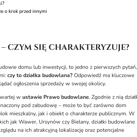
i?
ze o krok przed innymi
– czym się charakteryzuje?
budowie domu lub inwestycji, to jedno z pierwszych pytań
mi:
czy to działka budowlana?
Odpowiedź ma kluczowe
lądać ogłoszenia sprzedaży w swojej okolicy.
zawartej w
ustawie Prawo budowlane
. Zgodnie z nią dział
rzeznaczony pod zabudowę – może to być zarówno dom
lok mieszkalny, jak i obiekt o charakterze publicznym. W
akich jak Wawer, Ursynów czy Bielany, działki budowlane
ględu na ich atrakcyjną lokalizację oraz potencjalne