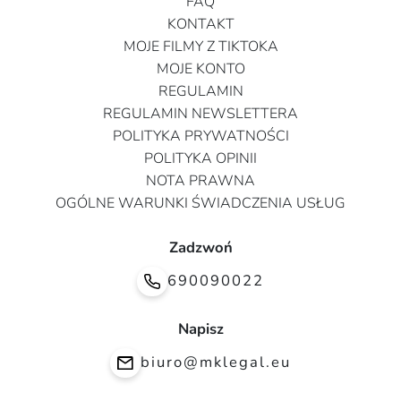
FAQ
KONTAKT
MOJE FILMY Z TIKTOKA
MOJE KONTO
REGULAMIN
REGULAMIN NEWSLETTERA
POLITYKA PRYWATNOŚCI
POLITYKA OPINII
NOTA PRAWNA
OGÓLNE WARUNKI ŚWIADCZENIA USŁUG
Zadzwoń
690090022
Napisz
biuro@mklegal.eu