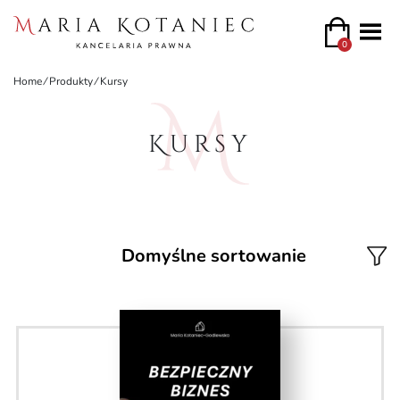
0
Home
⁄
Produkty
⁄
Kursy
Kursy