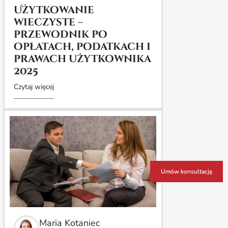
Użytkowanie
wieczyste –
przewodnik po
opłatach, podatkach i
prawach użytkownika
2025
Czytaj więcej
Umów konsultację
Maria Kotaniec