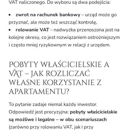
VAT naliczonego. Do wyboru są dwa podejścia:
zwrot na rachunek bankowy
– urząd może go
przyznać, ale może też wszcząć kontrolę,
rolowanie VAT
– nadwyżka przenoszona jest na
kolejne okresy, co jest rozwiązaniem ostrożniejszym
i często mniej ryzykownym w relacji z urzędem.
Pobyty właścicielskie a
VAT – jak rozliczać
własne korzystanie z
apartamentu?
To pytanie zadaje niemal każdy inwestor.
Odpowiedź jest precyzyjna:
pobyty właścicielskie
są możliwe i legalne – w obu scenariuszach
(zarówno przy rolowaniu VAT, jak i przy