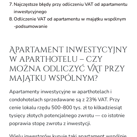
Najczęstsze błędy przy odliczeniu VAT od apartamentu
inwestycyjnego
Odliczenie VAT od apartamentu w majątku wspólnym
-podsumowanie
Apartament inwestycyjny
w aparthotelu – czy
można odliczyć VAT przy
majątku wspólnym?
Apartamenty inwestycyjne w aparthotelach i
condohotelach sprzedawane są z 23% VAT. Przy
cenie lokalu rzędu 500–800 tys. zł to kilkadziesiąt
tysięcy złotych potencjalnego zwrotu — co istotnie
poprawia stopę zwrotu z inwestycji.
Wielu inwestorów kupuje taki apartament wspólnie