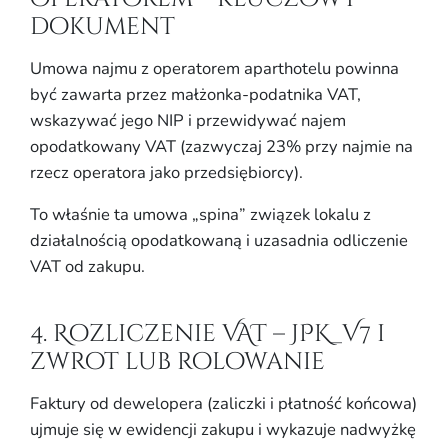
dokument
Umowa najmu z operatorem aparthotelu powinna
być zawarta przez małżonka-podatnika VAT,
wskazywać jego NIP i przewidywać najem
opodatkowany VAT (zazwyczaj 23% przy najmie na
rzecz operatora jako przedsiębiorcy).
To właśnie ta umowa „spina” związek lokalu z
działalnością opodatkowaną i uzasadnia odliczenie
VAT od zakupu.
4. Rozliczenie VAT – JPK_V7 i
zwrot lub rolowanie
Faktury od dewelopera (zaliczki i płatność końcowa)
ujmuje się w ewidencji zakupu i wykazuje nadwyżkę