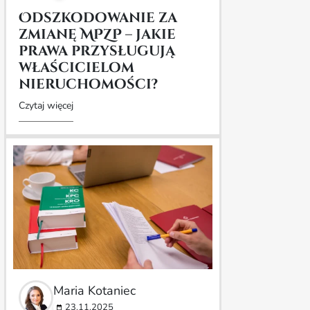
Odszkodowanie za
zmianę MPZP – jakie
prawa przysługują
właścicielom
nieruchomości?
Czytaj więcej
Maria Kotaniec
23.11.2025