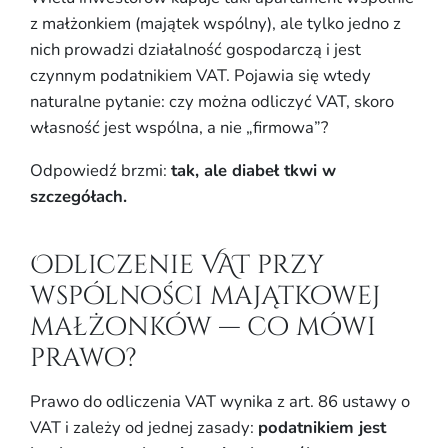
z małżonkiem (majątek wspólny), ale tylko jedno z
nich prowadzi działalność gospodarczą i jest
czynnym podatnikiem VAT. Pojawia się wtedy
naturalne pytanie: czy można odliczyć VAT, skoro
własność jest wspólna, a nie „firmowa”?
Odpowiedź brzmi:
tak, ale diabeł tkwi w
szczegółach.
Odliczenie VAT przy
wspólności majątkowej
małżonków — co mówi
prawo?
Prawo do odliczenia VAT wynika z art. 86 ustawy o
VAT i zależy od jednej zasady:
podatnikiem jest