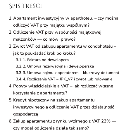
Spis treści
Apartament inwestycyjny w aparthotelu – czy można
odliczyć VAT przy majątku wspólnym?
Odliczenie VAT przy wspólności majątkowej
małżonków — co mówi prawo?
Zwrot VAT od zakupu apartamentu w condohotelu –
jak to poukładać krok po kroku?
1. Faktura od dewelopera
2. Umowa rezerwacyjna i deweloperska
3. Umowa najmu z operatorem – kluczowy dokument
4. Rozliczenie VAT – JPK_V7 i zwrot lub rolowanie
Pobyty właścicielskie a VAT – jak rozliczać własne
korzystanie z apartamentu?
Kredyt hipoteczny na zakup apartamentu
inwestycyjnego a odliczenie VAT przez działalność
gospodarczą
Zakup apartamentu z rynku wtórnego z VAT 23% —
czy model odliczenia działa tak samo?