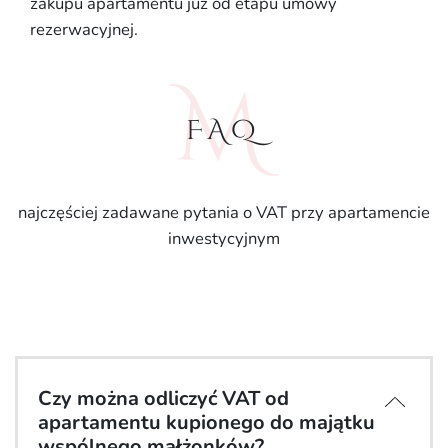
zakupu apartamentu już od etapu umowy
rezerwacyjnej.
FAQ
najczęściej zadawane pytania o VAT przy apartamencie
inwestycyjnym
Czy można odliczyć VAT od
apartamentu kupionego do majątku
wspólnego małżonków?