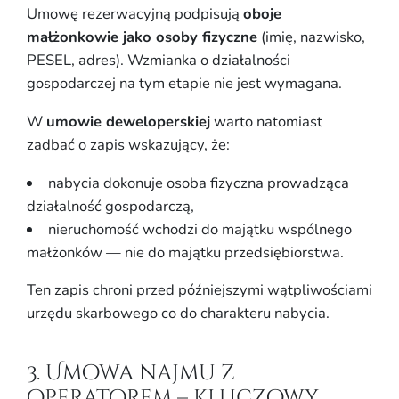
Umowę rezerwacyjną podpisują
oboje
małżonkowie jako osoby fizyczne
(imię, nazwisko,
PESEL, adres). Wzmianka o działalności
gospodarczej na tym etapie nie jest wymagana.
W
umowie deweloperskiej
warto natomiast
zadbać o zapis wskazujący, że:
nabycia dokonuje osoba fizyczna prowadząca
działalność gospodarczą,
nieruchomość wchodzi do majątku wspólnego
małżonków — nie do majątku przedsiębiorstwa.
Ten zapis chroni przed późniejszymi wątpliwościami
urzędu skarbowego co do charakteru nabycia.
3. Umowa najmu z
operatorem – kluczowy