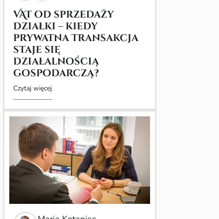
VAT od sprzedaży
działki – kiedy
prywatna transakcja
staje się
działalnością
gospodarczą?
Czytaj więcej
Maria Kotaniec