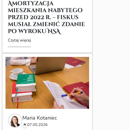
Amortyzacja
mieszkania nabytego
przed 2022 r. – fiskus
musiał zmienić zdanie
po wyroku NSA
Czytaj więcej
Maria Kotaniec
07.05.2026