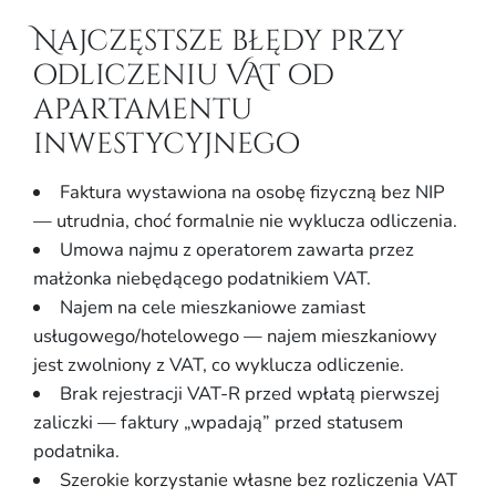
Najczęstsze błędy przy
odliczeniu VAT od
apartamentu
inwestycyjnego
Faktura wystawiona na osobę fizyczną bez NIP
— utrudnia, choć formalnie nie wyklucza odliczenia.
Umowa najmu z operatorem zawarta przez
małżonka niebędącego podatnikiem VAT.
Najem na cele mieszkaniowe zamiast
usługowego/hotelowego — najem mieszkaniowy
jest zwolniony z VAT, co wyklucza odliczenie.
Brak rejestracji VAT-R przed wpłatą pierwszej
zaliczki — faktury „wpadają” przed statusem
podatnika.
Szerokie korzystanie własne bez rozliczenia VAT