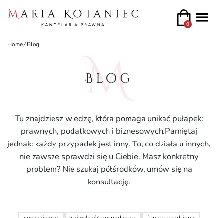
0
Home
⁄
Blog
Blog
Tu znajdziesz wiedzę, która pomaga unikać pułapek:
prawnych, podatkowych i biznesowych.Pamiętaj
jednak: każdy przypadek jest inny. To, co działa u innych,
nie zawsze sprawdzi się u Ciebie. Masz konkretny
problem? Nie szukaj półśrodków, umów się na
konsultację.
cudzoziemcy
działalność gospodarcza
fundacja rodzinna