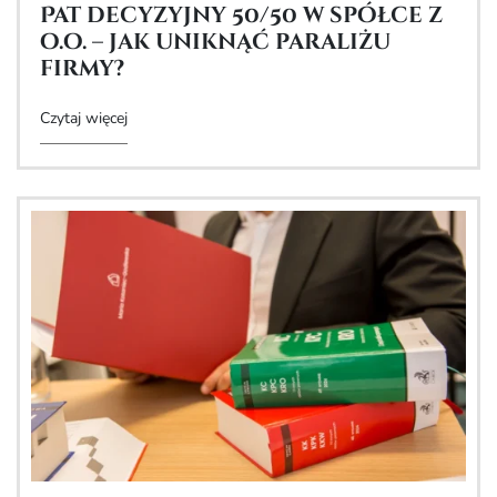
Pat decyzyjny 50/50 w spółce z
o.o. – jak uniknąć paraliżu
firmy?
Czytaj więcej