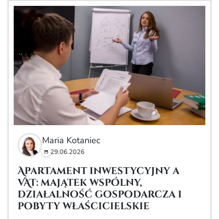
Maria Kotaniec
29.06.2026
Apartament inwestycyjny a
VAT: majątek wspólny,
działalność gospodarcza i
pobyty właścicielskie