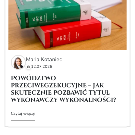
Maria Kotaniec
12.07.2026
Powództwo
przeciwegzekucyjne – jak
skutecznie pozbawić tytuł
wykonawczy wykonalności?
Czytaj więcej