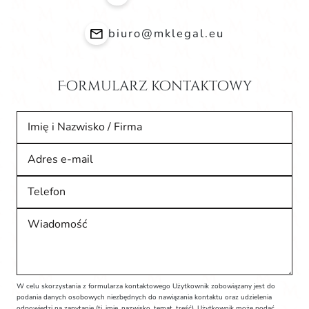
biuro@mklegal.eu
Formularz kontaktowy
Imię i Nazwisko / Firma
Adres e-mail
Telefon
Wiadomość
W celu skorzystania z formularza kontaktowego Użytkownik zobowiązany jest do
podania danych osobowych niezbędnych do nawiązania kontaktu oraz udzielenia
odpowiedzi na zapytanie (tj. imię, nazwisko, temat, treść). Użytkownik może podać