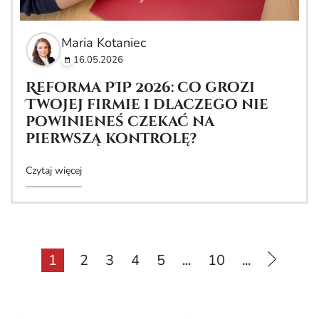
Maria Kotaniec
16.05.2026
Reforma PIP 2026: co grozi
Twojej firmie i dlaczego nie
powinieneś czekać na
pierwszą kontrolę?
Czytaj więcej
1
2
3
4
5
10
...
...