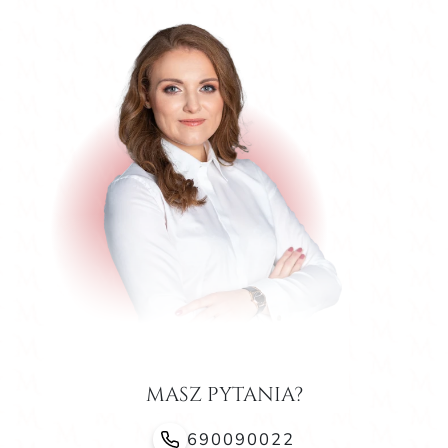
masz pytania?
690090022