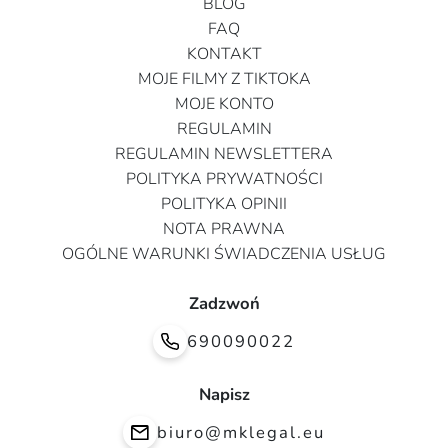
BLOG
FAQ
KONTAKT
MOJE FILMY Z TIKTOKA
MOJE KONTO
REGULAMIN
REGULAMIN NEWSLETTERA
POLITYKA PRYWATNOŚCI
POLITYKA OPINII
NOTA PRAWNA
OGÓLNE WARUNKI ŚWIADCZENIA USŁUG
Zadzwoń
690090022
Napisz
biuro@mklegal.eu