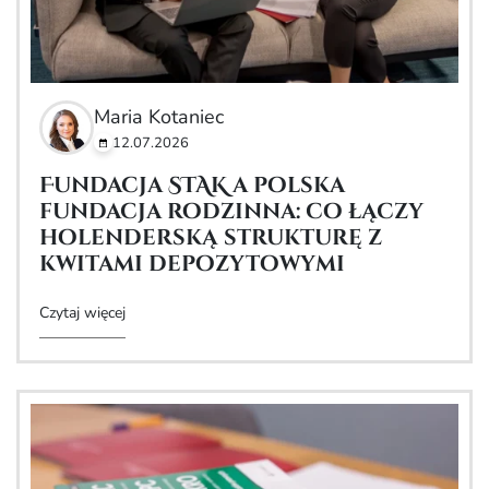
Maria Kotaniec
12.07.2026
Fundacja STAK a polska
fundacja rodzinna: co łączy
holenderską strukturę z
kwitami depozytowymi
Czytaj więcej