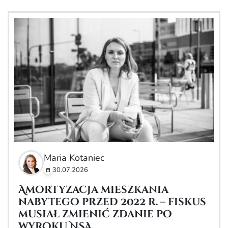
Maria Kotaniec
30.07.2026
Amortyzacja mieszkania
nabytego przed 2022 r. – fiskus
musiał zmienić zdanie po
wyroku NSA