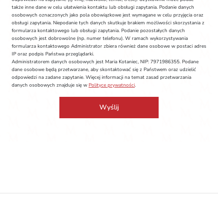
także inne dane w celu ułatwienia kontaktu lub obsługi zapytania. Podanie danych
osobowych oznaczonych jako pola obowiązkowe jest wymagane w celu przyjęcia oraz
obsługi zapytania. Niepodanie tych danych skutkuje brakiem możliwości skorzystania z
formularza kontaktowego lub obsługi zapytania. Podanie pozostałych danych
osobowych jest dobrowolne (np. numer telefonu). W ramach wykorzystywania
formularza kontaktowego Administrator zbiera również dane osobowe w postaci adres
IP oraz podpis Państwa przeglądarki.
Administratorem danych osobowych jest Maria Kotaniec, NIP: 7971986355. Podane
dane osobowe będą przetwarzane, aby skontaktować się z Państwem oraz udzielić
odpowiedzi na zadane zapytanie. Więcej informacji na temat zasad przetwarzania
danych osobowych znajduje się w
Polityce prywatności
.
Wyślij