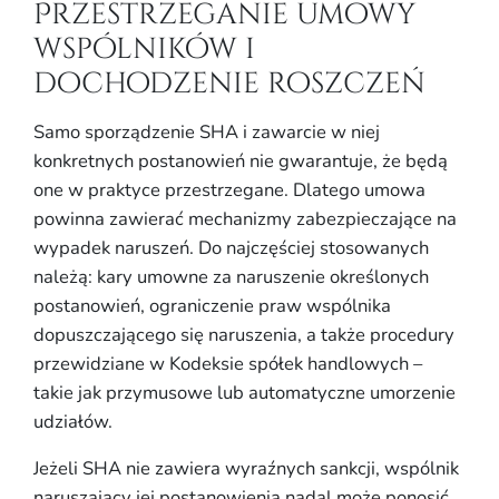
Przestrzeganie umowy
wspólników i
dochodzenie roszczeń
Samo sporządzenie SHA i zawarcie w niej
konkretnych postanowień nie gwarantuje, że będą
one w praktyce przestrzegane. Dlatego umowa
powinna zawierać mechanizmy zabezpieczające na
wypadek naruszeń. Do najczęściej stosowanych
należą: kary umowne za naruszenie określonych
postanowień, ograniczenie praw wspólnika
dopuszczającego się naruszenia, a także procedury
przewidziane w Kodeksie spółek handlowych –
takie jak przymusowe lub automatyczne umorzenie
udziałów.
Jeżeli SHA nie zawiera wyraźnych sankcji, wspólnik
naruszający jej postanowienia nadal może ponosić