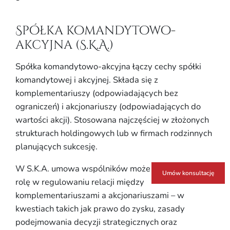
Spółka komandytowo-
akcyjna (S.K.A.)
Spółka komandytowo-akcyjna łączy cechy spółki
komandytowej i akcyjnej. Składa się z
komplementariuszy (odpowiadających bez
ograniczeń) i akcjonariuszy (odpowiadających do
wartości akcji). Stosowana najczęściej w złożonych
strukturach holdingowych lub w firmach rodzinnych
planujących sukcesję.
W S.K.A. umowa wspólników może odegrać istotną
Umów konsultację
rolę w regulowaniu relacji między
komplementariuszami a akcjonariuszami – w
kwestiach takich jak prawo do zysku, zasady
podejmowania decyzji strategicznych oraz