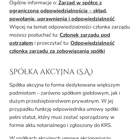
Ogólne informacje o:
Zarząd w spółce z
ograniczoną odpowiedzialnością – skład,
powołanie, uprawnienia i odpowiedzialność
.
Więcej na temat odpowiedzialności członka zarządu
możesz posłuchać tu:
Członek zarządu pod
ostrzałem
i przeczytać tu:
Odpowiedzialność
członka zarządu za zobowiązania spółki
Spółka akcyjna (S.A.)
Spółka akcyjna to forma dedykowana większym
podmiotom – zarówno spółkom giełdowym, jak i
dużym przedsiębiorstwom prywatnym. W jej
przypadku funkcję odpowiednika umowy spółki
pełni statut, który musi zostać sporządzony w
formie aktu notarialnego i zgłoszony do KRS.
W spółkach akcyjnych umowa akcjonariuszy