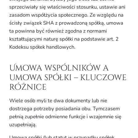
sprzeciwiały się właściwości stosunku, ustawie ani
zasadom współżycia społecznego. Ze względu na
ścisły związek SHA z prowadzoną spółką, umowa
ta powinna być również zgodna z normami
kształtującymi naturę spółki na podstawie art. 2
Kodeksu spółek handlowych.
Umowa wspólników a
umowa spółki – kluczowe
różnice
Wiele osób myli te dwa dokumenty lub nie
dostrzega potrzeby posiadania obu. Tymczasem
pełnią zupełnie odmienne funkcje i wzajemnie się
uzupełniają.
Umowa spółki (lub statut w przypadku spółek