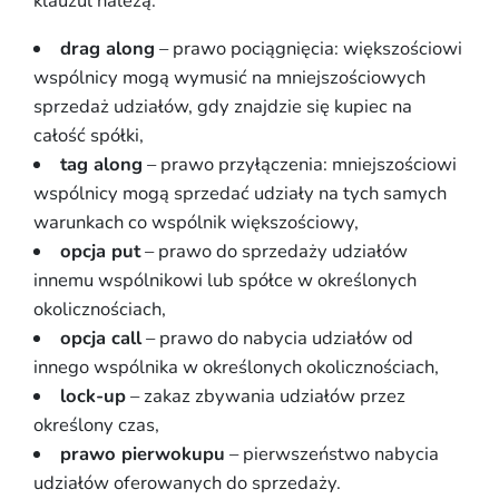
klauzul należą:
drag along
– prawo pociągnięcia: większościowi
wspólnicy mogą wymusić na mniejszościowych
sprzedaż udziałów, gdy znajdzie się kupiec na
całość spółki,
tag along
– prawo przyłączenia: mniejszościowi
wspólnicy mogą sprzedać udziały na tych samych
warunkach co wspólnik większościowy,
opcja put
– prawo do sprzedaży udziałów
innemu wspólnikowi lub spółce w określonych
okolicznościach,
opcja call
– prawo do nabycia udziałów od
innego wspólnika w określonych okolicznościach,
lock-up
– zakaz zbywania udziałów przez
określony czas,
prawo pierwokupu
– pierwszeństwo nabycia
udziałów oferowanych do sprzedaży.