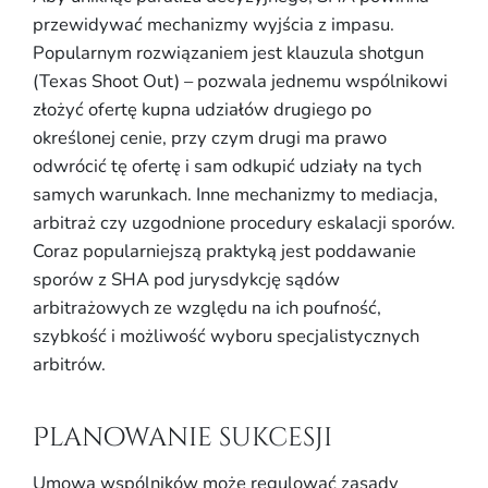
przewidywać mechanizmy wyjścia z impasu.
Popularnym rozwiązaniem jest klauzula shotgun
(Texas Shoot Out) – pozwala jednemu wspólnikowi
złożyć ofertę kupna udziałów drugiego po
określonej cenie, przy czym drugi ma prawo
odwrócić tę ofertę i sam odkupić udziały na tych
samych warunkach. Inne mechanizmy to mediacja,
arbitraż czy uzgodnione procedury eskalacji sporów.
Coraz popularniejszą praktyką jest poddawanie
sporów z SHA pod jurysdykcję sądów
arbitrażowych ze względu na ich poufność,
szybkość i możliwość wyboru specjalistycznych
arbitrów.
Planowanie sukcesji
Umowa wspólników może regulować zasady