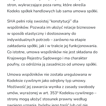
stron, wykraczające poza ramy, które określa
Kodeks spółek handlowych lub sama umowa spółki.
SHA pełni rolę swoistej “konstytucji” dla
wspólników. Pozwala im ułożyć relacje biznesowe
w sposób elastyczny i dostosowany do
indywidualnych potrzeb – zarówno na etapie
zakładania spółki, jak i w trakcie jej funkcjonowania.
Co istotne, umowa wspólników nie jest składana do
Krajowego Rejestru Sądowego i ma charakter
poufny, co odróżnia ją zasadniczo od umowy spółki.
Umowa wspólników nie została uregulowana w
Kodeksie cywilnym jako odrębny typ umowy.
Możliwość jej zawarcia wynika z zasady swobody
umów, wyrażonej w art. 353¹ Kodeksu cywilnego –
strony mogą ułożyć stosunek prawny według
swojego uznania, byleby jego treść lub cel nie