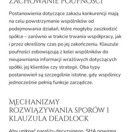
zachowanie poufności
Postanowienia dotyczące zakazu konkurencji mają
na celu powstrzymanie wspólników od
podejmowania działań, które mogłyby zaszkodzić
spółce – zarówno w trakcie trwania współpracy, jak
i przez określony czas po jej zakończeniu. Klauzule
poufności zobowiązują z kolei wspólników do
nieujawniania informacji wrażliwych dotyczących
spółki, jej klientów czy strategii. Oba typy
postanowień są szczególnie istotne, gdy wspólnicy
jednocześnie pełnią funkcje zarządcze.
Mechanizmy
rozwiązywania sporów i
klauzula deadlock
Aby uniknąć paraliżu decyzyjnego, SHA powinna