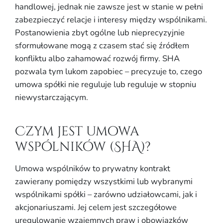
handlowej, jednak nie zawsze jest w stanie w pełni
zabezpieczyć relacje i interesy między wspólnikami.
Postanowienia zbyt ogólne lub nieprecyzyjnie
sformułowane mogą z czasem stać się źródłem
konfliktu albo zahamować rozwój firmy. SHA
pozwala tym lukom zapobiec – precyzuje to, czego
umowa spółki nie reguluje lub reguluje w stopniu
niewystarczającym.
Czym jest umowa
wspólników (SHA)?
Umowa wspólników to prywatny kontrakt
zawierany pomiędzy wszystkimi lub wybranymi
wspólnikami spółki – zarówno udziałowcami, jak i
akcjonariuszami. Jej celem jest szczegółowe
uregulowanie wzajemnych praw i obowiązków