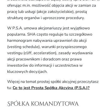
oferując m.in. możliwość objęcia akcji w zamian za
pracę lub usługi (akcje założycielskie), prostą
strukturę organów i uproszczone procedury.
W P.S.A. umowa akcjonariuszy jest wyjątkowo
popularna. SHA często reguluje tu szczegółowo
harmonogram nabywania uprawnień do akcji
(vesting schedule), warunki przyspieszonego
vestingu (cliff, acceleration), zasady wydawania
akcji pracownikom i doradcom oraz prawa
inwestorów do informacji i uczestnictwa w
kluczowych decyzjach.
Więcej na temat prostej spółki akcyjnej przeczytasz
tu:
Co to jest Prosta Spółka Akcyjna (P.S.A.)?
Spółka komandytowa