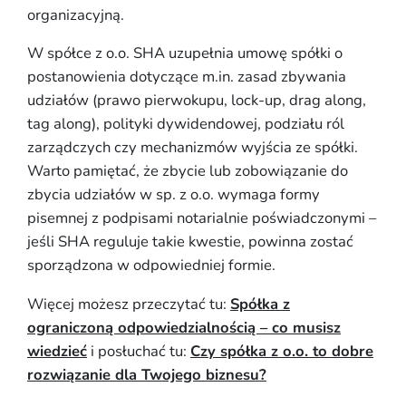
organizacyjną.
W spółce z o.o. SHA uzupełnia umowę spółki o
postanowienia dotyczące m.in. zasad zbywania
udziałów (prawo pierwokupu, lock-up, drag along,
tag along), polityki dywidendowej, podziału ról
zarządczych czy mechanizmów wyjścia ze spółki.
Warto pamiętać, że zbycie lub zobowiązanie do
zbycia udziałów w sp. z o.o. wymaga formy
pisemnej z podpisami notarialnie poświadczonymi –
jeśli SHA reguluje takie kwestie, powinna zostać
sporządzona w odpowiedniej formie.
Więcej możesz przeczytać tu:
Spółka z
ograniczoną odpowiedzialnością – co musisz
wiedzieć
i posłuchać tu:
Czy spółka z o.o. to dobre
rozwiązanie dla Twojego biznesu?