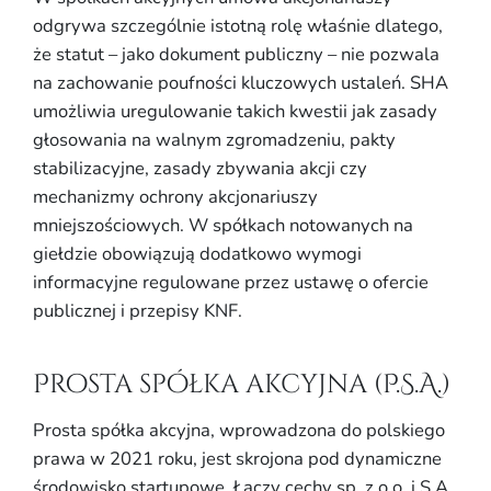
odgrywa szczególnie istotną rolę właśnie dlatego,
że statut – jako dokument publiczny – nie pozwala
na zachowanie poufności kluczowych ustaleń. SHA
umożliwia uregulowanie takich kwestii jak zasady
głosowania na walnym zgromadzeniu, pakty
stabilizacyjne, zasady zbywania akcji czy
mechanizmy ochrony akcjonariuszy
mniejszościowych. W spółkach notowanych na
giełdzie obowiązują dodatkowo wymogi
informacyjne regulowane przez ustawę o ofercie
publicznej i przepisy KNF.
Prosta spółka akcyjna (P.S.A.)
Prosta spółka akcyjna, wprowadzona do polskiego
prawa w 2021 roku, jest skrojona pod dynamiczne
środowisko startupowe. Łączy cechy sp. z o.o. i S.A.,