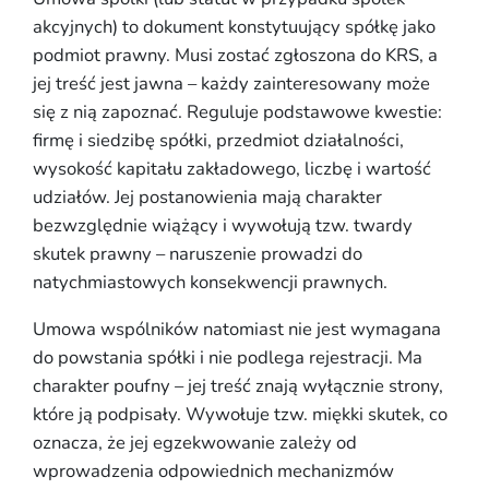
akcyjnych) to dokument konstytuujący spółkę jako
podmiot prawny. Musi zostać zgłoszona do KRS, a
jej treść jest jawna – każdy zainteresowany może
się z nią zapoznać. Reguluje podstawowe kwestie:
firmę i siedzibę spółki, przedmiot działalności,
wysokość kapitału zakładowego, liczbę i wartość
udziałów. Jej postanowienia mają charakter
bezwzględnie wiążący i wywołują tzw. twardy
skutek prawny – naruszenie prowadzi do
natychmiastowych konsekwencji prawnych.
Umowa wspólników natomiast nie jest wymagana
do powstania spółki i nie podlega rejestracji. Ma
charakter poufny – jej treść znają wyłącznie strony,
które ją podpisały. Wywołuje tzw. miękki skutek, co
oznacza, że jej egzekwowanie zależy od
wprowadzenia odpowiednich mechanizmów