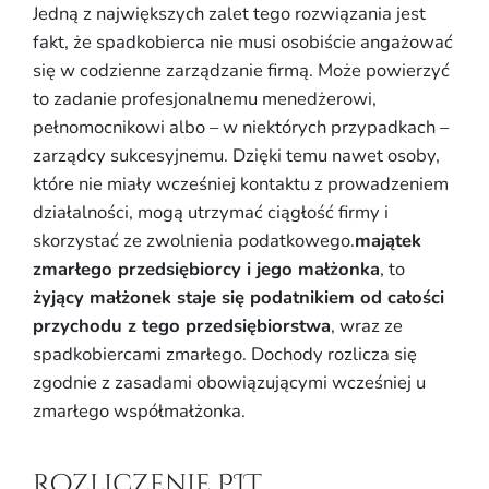
Jedną z największych zalet tego rozwiązania jest
fakt, że spadkobierca nie musi osobiście angażować
się w codzienne zarządzanie firmą. Może powierzyć
to zadanie profesjonalnemu menedżerowi,
pełnomocnikowi albo – w niektórych przypadkach –
zarządcy sukcesyjnemu. Dzięki temu nawet osoby,
które nie miały wcześniej kontaktu z prowadzeniem
działalności, mogą utrzymać ciągłość firmy i
skorzystać ze zwolnienia podatkowego.
majątek
zmarłego przedsiębiorcy i jego małżonka
, to
żyjący małżonek staje się podatnikiem od całości
przychodu z tego przedsiębiorstwa
, wraz ze
spadkobiercami zmarłego. Dochody rozlicza się
zgodnie z zasadami obowiązującymi wcześniej u
zmarłego współmałżonka.
Rozliczenie PIT