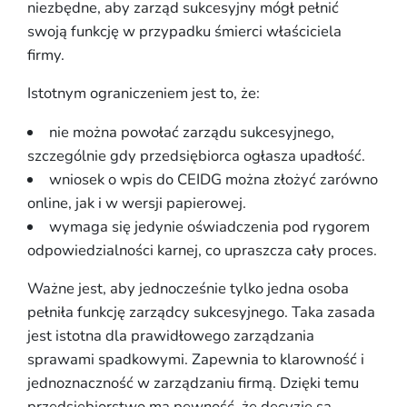
niezbędne, aby zarząd sukcesyjny mógł pełnić
swoją funkcję w przypadku śmierci właściciela
firmy.
Istotnym ograniczeniem jest to, że:
nie można powołać zarządu sukcesyjnego,
szczególnie gdy przedsiębiorca ogłasza upadłość.
wniosek o wpis do CEIDG można złożyć zarówno
online, jak i w wersji papierowej.
wymaga się jedynie oświadczenia pod rygorem
odpowiedzialności karnej, co upraszcza cały proces.
Ważne jest, aby jednocześnie tylko jedna osoba
pełniła funkcję zarządcy sukcesyjnego. Taka zasada
jest istotna dla prawidłowego zarządzania
sprawami spadkowymi. Zapewnia to klarowność i
jednoznaczność w zarządzaniu firmą. Dzięki temu
przedsiębiorstwo ma pewność, że decyzje są