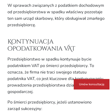
W sprawach związanych z podatkiem dochodowym
od przedsiębiorstwa w spadku właściwy pozostaje
ten sam urząd skarbowy, który obsługiwał zmarłego
przedsiębiorcę.
Kontynuacja
opodatkowania VAT
Przedsiębiorstwo w spadku kontynuuje bycie
podatnikiem VAT po śmierci przedsiębiorcy. To
oznacza, że firma nie traci swojego statusu
podatnika VAT, co jest kluczowe dla kontynuowaniu
prowadzenia przedsiębiorstwa działalności
Umów konsultację
gospodarczej.
Po śmierci przedsiębiorcy, jeżeli ustanowiono
zarząd sukcesyjny: