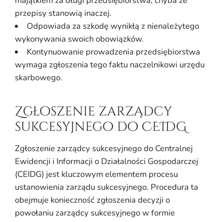
majątkiem za długi przedsiębiorstwa, chyba że
przepisy stanowią inaczej.
Odpowiada za szkodę wynikłą z nienależytego
wykonywania swoich obowiązków.
Kontynuowanie prowadzenia przedsiębiorstwa
wymaga zgłoszenia tego faktu naczelnikowi urzędu
skarbowego.
Zgłoszenie zarządcy
sukcesyjnego do CEIDG
Zgłoszenie zarządcy sukcesyjnego do Centralnej
Ewidencji i Informacji o Działalności Gospodarczej
(CEIDG) jest kluczowym elementem procesu
ustanowienia zarządu sukcesyjnego. Procedura ta
obejmuje konieczność zgłoszenia decyzji o
powołaniu zarządcy sukcesyjnego w formie