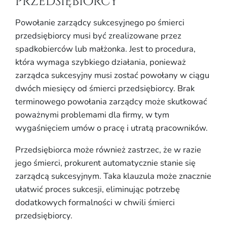
przedsiębiorcy
Powołanie zarządcy sukcesyjnego po śmierci
przedsiębiorcy musi być zrealizowane przez
spadkobierców lub małżonka. Jest to procedura,
która wymaga szybkiego działania, ponieważ
zarządca sukcesyjny musi zostać powołany w ciągu
dwóch miesięcy od śmierci przedsiębiorcy. Brak
terminowego powołania zarządcy może skutkować
poważnymi problemami dla firmy, w tym
wygaśnięciem umów o pracę i utratą pracowników.
Przedsiębiorca może również zastrzec, że w razie
jego śmierci, prokurent automatycznie stanie się
zarządcą sukcesyjnym. Taka klauzula może znacznie
ułatwić proces sukcesji, eliminując potrzebę
dodatkowych formalności w chwili śmierci
przedsiębiorcy.