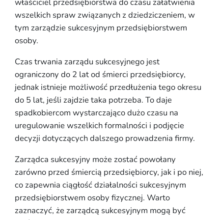
właściciel przedsiębiorstwa do czasu załatwienia
wszelkich spraw związanych z dziedziczeniem, w
tym zarządzie sukcesyjnym przedsiębiorstwem
osoby.
Czas trwania zarządu sukcesyjnego jest
ograniczony do 2 lat od śmierci przedsiębiorcy,
jednak istnieje możliwość przedłużenia tego okresu
do 5 lat, jeśli zajdzie taka potrzeba. To daje
spadkobiercom wystarczająco dużo czasu na
uregulowanie wszelkich formalności i podjęcie
decyzji dotyczących dalszego prowadzenia firmy.
Zarządca sukcesyjny może zostać powołany
zarówno przed śmiercią przedsiębiorcy, jak i po niej,
co zapewnia ciągłość działalności sukcesyjnym
przedsiębiorstwem osoby fizycznej. Warto
zaznaczyć, że zarządcą sukcesyjnym mogą być