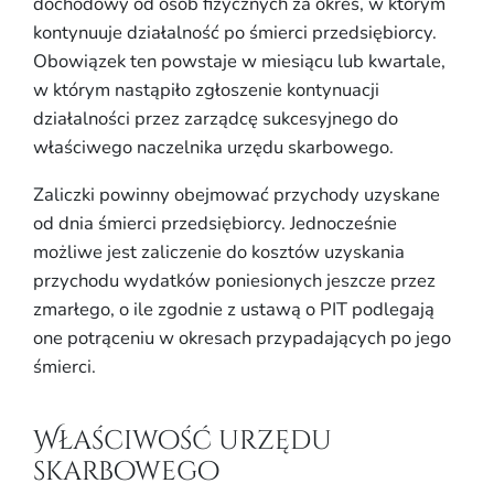
dochodowy od osób fizycznych za okres, w którym
kontynuuje działalność po śmierci przedsiębiorcy.
Obowiązek ten powstaje w miesiącu lub kwartale,
w którym nastąpiło zgłoszenie kontynuacji
działalności przez zarządcę sukcesyjnego do
właściwego naczelnika urzędu skarbowego.
Zaliczki powinny obejmować przychody uzyskane
od dnia śmierci przedsiębiorcy. Jednocześnie
możliwe jest zaliczenie do kosztów uzyskania
przychodu wydatków poniesionych jeszcze przez
zmarłego, o ile zgodnie z ustawą o PIT podlegają
one potrąceniu w okresach przypadających po jego
śmierci.
Właściwość urzędu
skarbowego