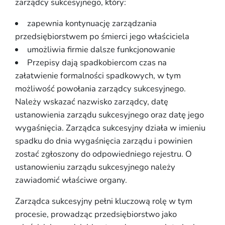
zarządcy sukcesyjnego, który:
zapewnia kontynuację zarządzania
przedsiębiorstwem po śmierci jego właściciela
umożliwia firmie dalsze funkcjonowanie
Przepisy dają spadkobiercom czas na
załatwienie formalności spadkowych, w tym
możliwość powołania zarządcy sukcesyjnego.
Należy wskazać nazwisko zarządcy, datę
ustanowienia zarządu sukcesyjnego oraz datę jego
wygaśnięcia. Zarządca sukcesyjny działa w imieniu
spadku do dnia wygaśnięcia zarządu i powinien
zostać zgłoszony do odpowiedniego rejestru. O
ustanowieniu zarządu sukcesyjnego należy
zawiadomić właściwe organy.
Zarządca sukcesyjny pełni kluczową rolę w tym
procesie, prowadząc przedsiębiorstwo jako