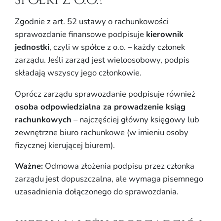
spółki z o.o.?
Zgodnie z art. 52 ustawy o rachunkowości
sprawozdanie finansowe podpisuje
kierownik
jednostki
, czyli w spółce z o.o. – każdy członek
zarządu. Jeśli zarząd jest wieloosobowy, podpis
składają wszyscy jego członkowie.
Oprócz zarządu sprawozdanie podpisuje również
osoba odpowiedzialna za prowadzenie ksiąg
rachunkowych
– najczęściej główny księgowy lub
zewnętrzne biuro rachunkowe (w imieniu osoby
fizycznej kierującej biurem).
Ważne:
Odmowa złożenia podpisu przez członka
zarządu jest dopuszczalna, ale wymaga pisemnego
uzasadnienia dołączonego do sprawozdania.