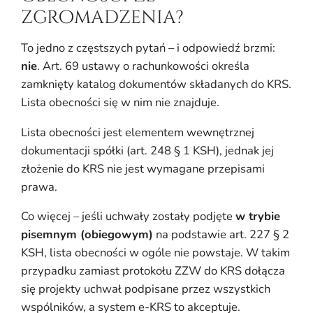
zgromadzenia?
To jedno z częstszych pytań – i odpowiedź brzmi:
nie
. Art. 69 ustawy o rachunkowości określa
zamknięty katalog dokumentów składanych do KRS.
Lista obecności się w nim nie znajduje.
Lista obecności jest elementem wewnętrznej
dokumentacji spółki (art. 248 § 1 KSH), jednak jej
złożenie do KRS nie jest wymagane przepisami
prawa.
Co więcej – jeśli uchwały zostały podjęte
w trybie
pisemnym (obiegowym)
na podstawie art. 227 § 2
KSH, lista obecności w ogóle nie powstaje. W takim
przypadku zamiast protokołu ZZW do KRS dołącza
się projekty uchwał podpisane przez wszystkich
wspólników, a system e-KRS to akceptuje.