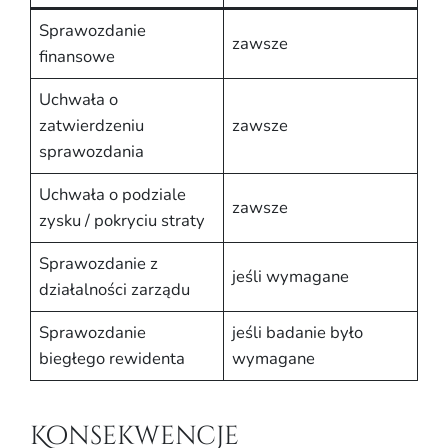
Sprawozdanie
zawsze
finansowe
Uchwała o
zatwierdzeniu
zawsze
sprawozdania
Uchwała o podziale
zawsze
zysku / pokryciu straty
Sprawozdanie z
jeśli wymagane
działalności zarządu
Sprawozdanie
jeśli badanie było
biegłego rewidenta
wymagane
Konsekwencje