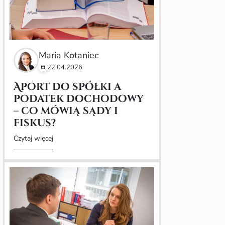
Maria Kotaniec
22.04.2026
Aport do spółki a
podatek dochodowy
– co mówią sądy i
fiskus?
Czytaj więcej