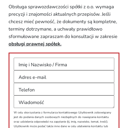
Obsługa sprawozdawczości spółki z o.o. wymaga
precyzji i znajomości aktualnych przepisów. Jeśli
chcesz mieć pewność, że dokumenty są kompletne,
terminy dotrzymane, a uchwały prawidłowo
sformułowane zapraszam do konsultacji w zakresie
obsługi prawnej spółek.
Imię i Nazwisko / Firma
Adres e-mail
Telefon
Wiadomość
W celu skorzystania z formularza kontaktowego Użytkownik zobowiązany
jest do podania danych osobowych niezbędnych do nawiązania kontaktu
oraz udzielenia odpowiedzi na zapytanie (tj. imię, nazwisko, temat, treść).
Użytkownik może podać także inne dane w celu ułatwienia kontaktu lub