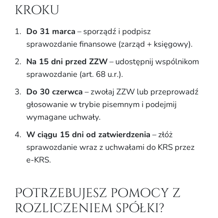
kroku
Do 31 marca
– sporządź i podpisz
sprawozdanie finansowe (zarząd + księgowy).
Na 15 dni przed ZZW
– udostępnij wspólnikom
sprawozdanie (art. 68 u.r.).
Do 30 czerwca
– zwołaj ZZW lub przeprowadź
głosowanie w trybie pisemnym i podejmij
wymagane uchwały.
W ciągu 15 dni od zatwierdzenia
– złóż
sprawozdanie wraz z uchwałami do KRS przez
e-KRS.
Potrzebujesz pomocy z
rozliczeniem spółki?