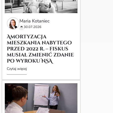
Maria Kotaniec
30.07.2026
Amortyzacja
mieszkania nabytego
przed 2022 r. – fiskus
musiał zmienić zdanie
po wyroku NSA
Czytaj więcej