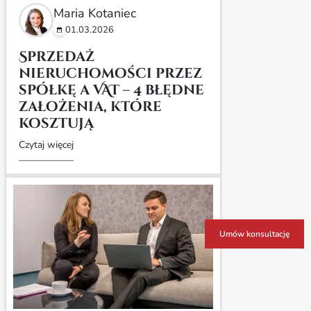
Maria Kotaniec
01.03.2026
Sprzedaż
nieruchomości przez
spółkę a VAT – 4 błędne
założenia, które
kosztują
Czytaj więcej
Umów konsultację