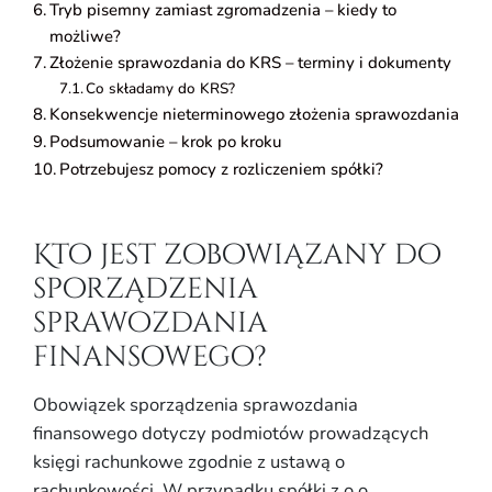
Tryb pisemny zamiast zgromadzenia – kiedy to
możliwe?
Złożenie sprawozdania do KRS – terminy i dokumenty
Co składamy do KRS?
Konsekwencje nieterminowego złożenia sprawozdania
Podsumowanie – krok po kroku
Potrzebujesz pomocy z rozliczeniem spółki?
Kto jest zobowiązany do
sporządzenia
sprawozdania
finansowego?
Obowiązek sporządzenia sprawozdania
finansowego dotyczy podmiotów prowadzących
księgi rachunkowe zgodnie z ustawą o
rachunkowości. W przypadku spółki z o.o.