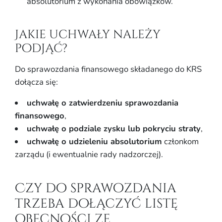
absolutorium z wykonania obowiązków.
Jakie uchwały należy
podjąć?
Do sprawozdania finansowego składanego do KRS
dołącza się:
uchwałę o zatwierdzeniu sprawozdania
finansowego
,
uchwałę o podziale zysku lub pokryciu straty
,
uchwałę o udzieleniu absolutorium
członkom
zarządu (i ewentualnie rady nadzorczej).
Czy do sprawozdania
trzeba dołączyć listę
obecności ze