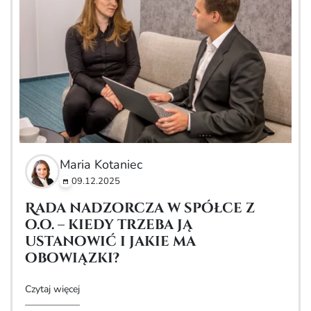
Maria Kotaniec
09.12.2025
Rada nadzorcza w spółce z
o.o. – kiedy trzeba ją
ustanowić i jakie ma
obowiązki?
Czytaj więcej