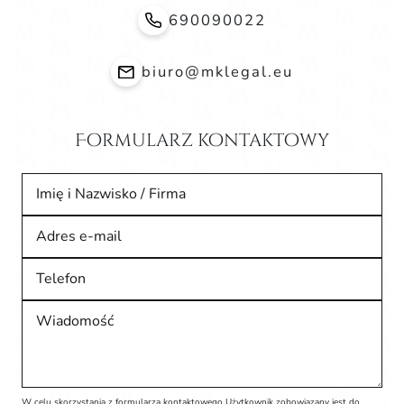
690090022
biuro@mklegal.eu
Formularz kontaktowy
Imię i Nazwisko / Firma
Adres e-mail
Telefon
Wiadomość
W celu skorzystania z formularza kontaktowego Użytkownik zobowiązany jest do