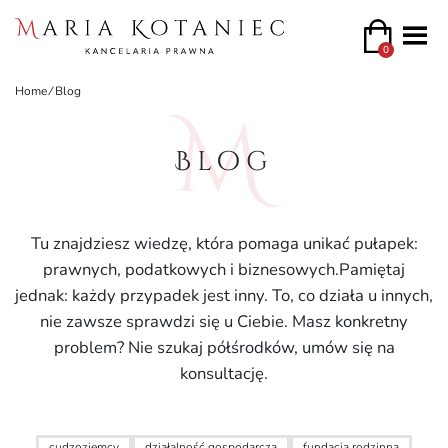
0
Home
⁄
Blog
Blog
Tu znajdziesz wiedzę, która pomaga unikać pułapek:
prawnych, podatkowych i biznesowych.Pamiętaj
jednak: każdy przypadek jest inny. To, co działa u innych,
nie zawsze sprawdzi się u Ciebie. Masz konkretny
problem? Nie szukaj półśrodków, umów się na
konsultację.
cudzoziemcy
działalność gospodarcza
fundacja rodzinna