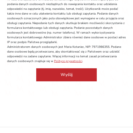
podania danych osobowych niezbędnych do nawiązania kontaktu oraz udzielenia
odpowiedzi na zapytanie (tj. imię, nazwisko, temat, treść). Użytkownik może podać
także inne dane w celu ułatwienia kontaktu lub obsługi zapytania. Podanie danych
osobowych oznaczonych jako pola obowiązkowe jest wymagane w celu przyjęcia oraz
obsługi zapytania. Niepodanie tych danych skutkuje brakiem możliwości skorzystania z
formularza kontaktowego lub obsługi zapytania. Podanie pozostałych danych
osobowych jest dobrowolne (np. numer telefonu). W ramach wykorzystywania
formularza kontaktowego Administrator zbiera również dane osobowe w postaci adres
IP oraz podpis Państwa przeglądarki.
Administratorem danych osobowych jest Maria Kotaniec, NIP: 7971986355. Podane
dane osobowe będą przetwarzane, aby skontaktować się z Państwem oraz udzielić
odpowiedzi na zadane zapytanie. Więcej informacji na temat zasad przetwarzania
danych osobowych znajduje się w
Polityce prywatności
.
Wyślij