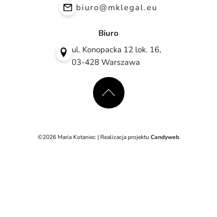
biuro@mklegal.eu
Biuro
ul. Konopacka 12 lok. 16,
03-428 Warszawa
©2026 Maria Kotaniec | Realizacja projektu
Candyweb