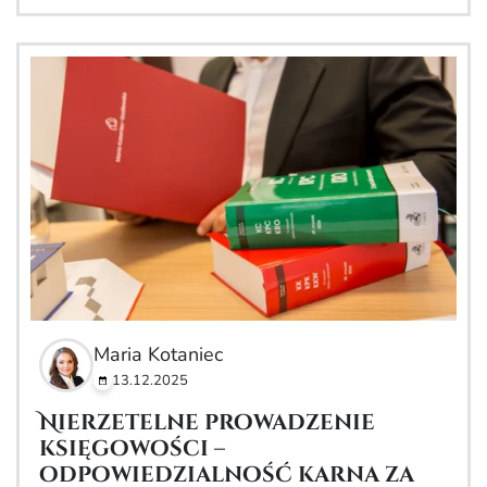
Maria Kotaniec
13.12.2025
Nierzetelne prowadzenie
księgowości –
odpowiedzialność karna za