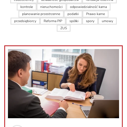
kontrole
nieruchomości
odpowiedzialność karna
planowanie przestrzenne
podatki
Prawo karne
przedsiębiorcy
Reforma PIP
spółki
spory
umowy
ZUS