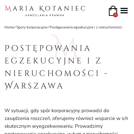
0
Home
⁄
Spory korporacyjne
⁄
Postępowania egzekucyjne i z nieruchomości
Postępowania
egzekucyjne i z
nieruchomości -
Warszawa
W sytuacji, gdy spór korporacyjny prowadzi do
zasądzenia roszczeń, oferujemy również wsparcie w ich
skutecznym wyegzekwowaniu. Prowadzimy
postępowania egzekucyjne, w tym z nieruchomości,