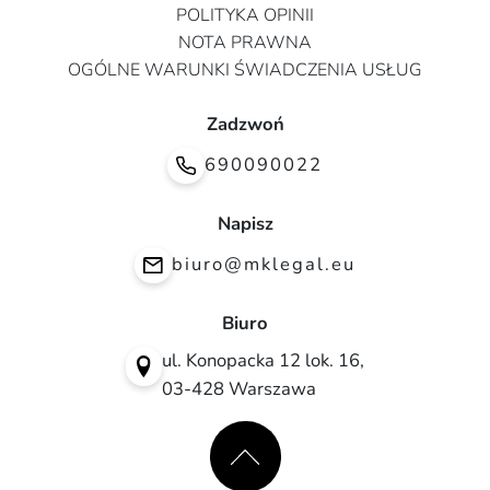
POLITYKA OPINII
NOTA PRAWNA
OGÓLNE WARUNKI ŚWIADCZENIA USŁUG
Zadzwoń
690090022
Napisz
biuro@mklegal.eu
Biuro
ul. Konopacka 12 lok. 16,
03-428 Warszawa