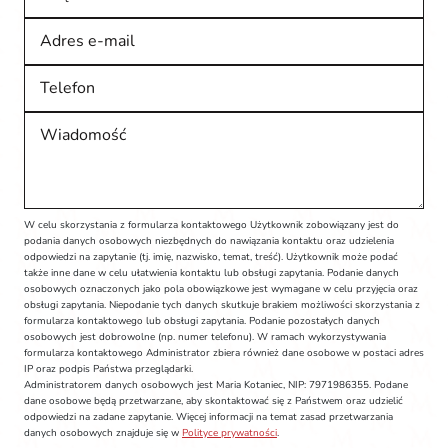
Adres e-mail
Telefon
Wiadomość
W celu skorzystania z formularza kontaktowego Użytkownik zobowiązany jest do
podania danych osobowych niezbędnych do nawiązania kontaktu oraz udzielenia
odpowiedzi na zapytanie (tj. imię, nazwisko, temat, treść). Użytkownik może podać
także inne dane w celu ułatwienia kontaktu lub obsługi zapytania. Podanie danych
osobowych oznaczonych jako pola obowiązkowe jest wymagane w celu przyjęcia oraz
obsługi zapytania. Niepodanie tych danych skutkuje brakiem możliwości skorzystania z
formularza kontaktowego lub obsługi zapytania. Podanie pozostałych danych
osobowych jest dobrowolne (np. numer telefonu). W ramach wykorzystywania
formularza kontaktowego Administrator zbiera również dane osobowe w postaci adres
IP oraz podpis Państwa przeglądarki.
Administratorem danych osobowych jest Maria Kotaniec, NIP: 7971986355. Podane
dane osobowe będą przetwarzane, aby skontaktować się z Państwem oraz udzielić
odpowiedzi na zadane zapytanie. Więcej informacji na temat zasad przetwarzania
danych osobowych znajduje się w
Polityce prywatności
.