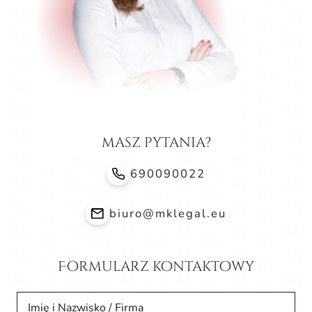
masz pytania?
690090022
biuro@mklegal.eu
Formularz kontaktowy
Imię i Nazwisko / Firma