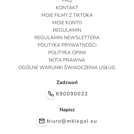
FAQ
KONTAKT
MOJE FILMY Z TIKTOKA
MOJE KONTO
REGULAMIN
REGULAMIN NEWSLETTERA
POLITYKA PRYWATNOŚCI
POLITYKA OPINII
NOTA PRAWNA
OGÓLNE WARUNKI ŚWIADCZENIA USŁUG
Zadzwoń
690090022
Napisz
biuro@mklegal.eu