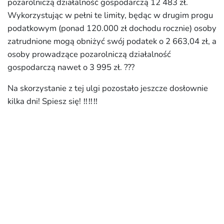
pozarolniczą działalność gospodarczą 12 483 zł.
Wykorzystując w pełni te limity, będąc w drugim progu
podatkowym (ponad 120.000 zł dochodu rocznie) osoby
zatrudnione mogą obniżyć swój podatek o 2 663,04 zł, a
osoby prowadzące pozarolniczą działalność
gospodarczą nawet o 3 995 zł. ???
Na skorzystanie z tej ulgi pozostało jeszcze dosłownie
kilka dni! Spiesz się! ‼️‼️‼️