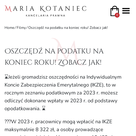
0
Home
⁄
Filmy
⁄
Oszczędź na podatku na koniec roku! Zobacz jak!
Oszczędź na podatku na
koniec roku! Zobacz jak!
⌛️Jeżeli gromadzisz oszczędności na Indywidualnym
Koncie Zabezpieczenia Emerytalnego (IKZE), to w
rocznym zeznaniu podatkowym za 2023 r. możesz
odliczyć dokonane wpłaty w 2023 r. od podstawy
opodatkowania. ⌛️
???W 2023 r. pracownicy mogą wpłacić na IKZE
maksymalnie 8 322 zł, a osoby prowadzące