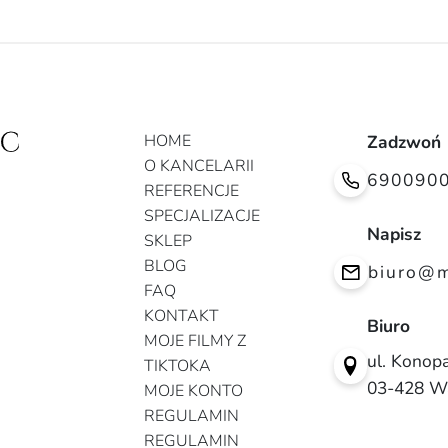
HOME
Zadzwoń
O KANCELARII
690090
REFERENCJE
SPECJALIZACJE
Napisz
SKLEP
BLOG
biuro@m
FAQ
KONTAKT
Biuro
MOJE FILMY Z
ul. Konopa
TIKTOKA
03-428 W
MOJE KONTO
REGULAMIN
REGULAMIN