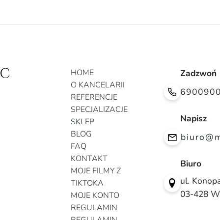
HOME
Zadzwoń
O KANCELARII
690090
REFERENCJE
SPECJALIZACJE
Napisz
SKLEP
BLOG
biuro@m
FAQ
KONTAKT
Biuro
MOJE FILMY Z
ul. Konopa
TIKTOKA
03-428 W
MOJE KONTO
REGULAMIN