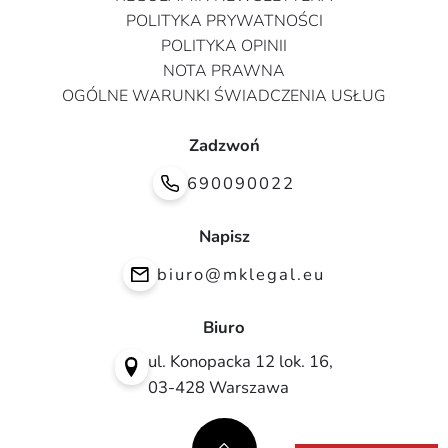
POLITYKA PRYWATNOŚCI
POLITYKA OPINII
NOTA PRAWNA
OGÓLNE WARUNKI ŚWIADCZENIA USŁUG
Zadzwoń
690090022
Napisz
biuro@mklegal.eu
Biuro
ul. Konopacka 12 lok. 16,
03-428 Warszawa