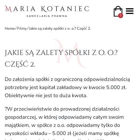
0
Home
⁄
Filmy
⁄
Jakie są zalety spółki z o. o.? Część 2.
Jakie są zalety spółki z o. o.?
Część 2.
Do założenia spółki z ograniczoną odpowiedzialnością
potrzebny jest kapitał zakładowy w kwocie 5.000 zł.
Obiektywnie nie jest to duża kwota.
?W przeciwieństwie do prowadzonej działalności
gospodarczej, w której odpowiadamy całym swoim
majątkiem, w spółce z o.o. odpowiadamy tylko do
wysokości wkładu – 5.000 zł (jeżeli mamy spółkę