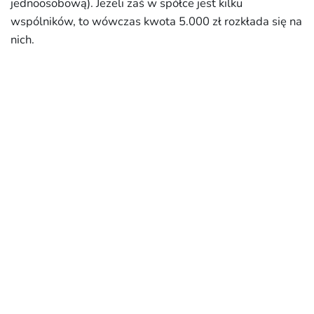
jednoosobową). Jeżeli zaś w spółce jest kilku
wspólników, to wówczas kwota 5.000 zł rozkłada się na
nich.