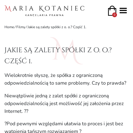
0
Home
⁄
Filmy
⁄
Jakie są zalety spółki z o. o.? Część 1.
Jakie są zalety spółki z o. o.?
Część 1.
Wielokrotnie słyszę, że spółka z ograniczoną
odpowiedzialnością to same problemy. Czy to prawda?
Niewątpliwie jedną z zalet spółki z ograniczoną
odpowiedzialnością jest możliwość jej założenia przez
Internet. ?‍?
?Pod pewnymi względami ułatwia to proces i jest bez
wątpienia tańszym rozwiązaniem ?