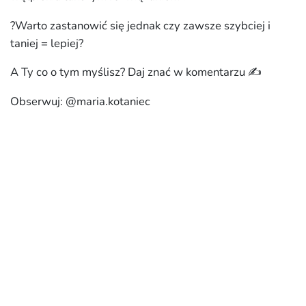
?Warto zastanowić się jednak czy zawsze szybciej i
taniej = lepiej?
A Ty co o tym myślisz? Daj znać w komentarzu ✍️
Obserwuj: @maria.kotaniec