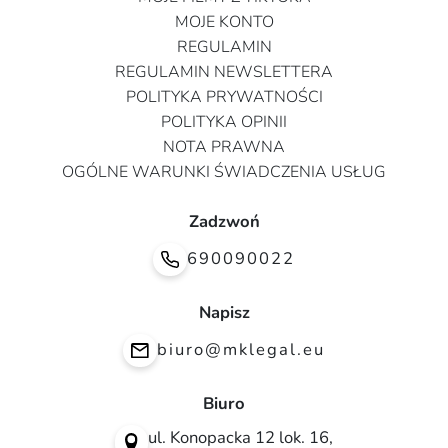
MOJE KONTO
REGULAMIN
REGULAMIN NEWSLETTERA
POLITYKA PRYWATNOŚCI
POLITYKA OPINII
NOTA PRAWNA
OGÓLNE WARUNKI ŚWIADCZENIA USŁUG
Zadzwoń
690090022
Napisz
biuro@mklegal.eu
Biuro
ul. Konopacka 12 lok. 16,