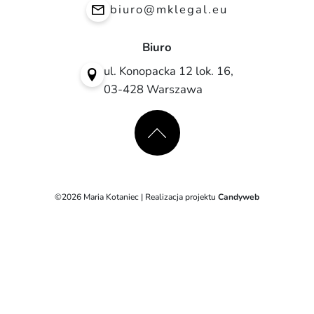
biuro@mklegal.eu
Biuro
ul. Konopacka 12 lok. 16,
03-428 Warszawa
©2026 Maria Kotaniec | Realizacja projektu
Candyweb