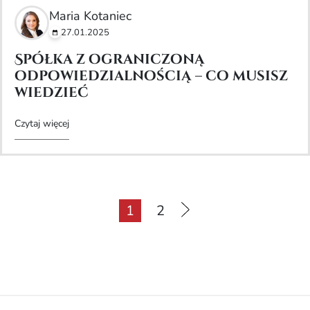
Maria Kotaniec
27.01.2025
Spółka z ograniczoną
odpowiedzialnością – co musisz
wiedzieć
Czytaj więcej
1
2