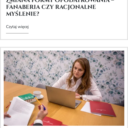
Zmiana formy opodatkowania –
fanaberia czy racjonalne
myślenie?
Czytaj więcej