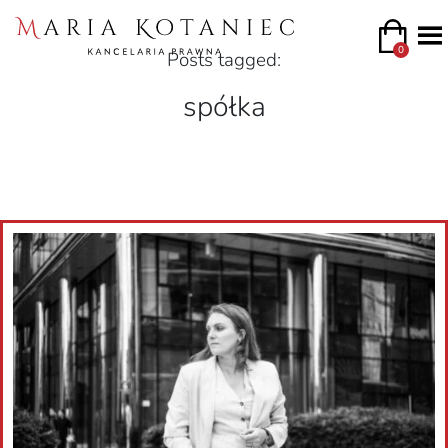
0
Posts tagged:
spółka