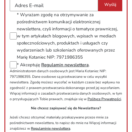
Wyślij
Adres E-mail
* Wyrażam zgodę na otrzymywanie za
pośrednictwem komunikacji elektronicznej
newslettera, czyli informacji o tematyce prawniczej,
w tym artykułach blogowych, wpisach w mediach
społecznościowych, produktach i usługach czy
wydarzeniach lub szkoleniach oferowanych przez
Marię Kotaniec NIP: 7971986355
* Akceptuję
Regulamin newslettera
.
Administratorem danych osobowych jest Maria Kotaniec NIP:
7971986355. Dane osobowe są przetwarzane w celu wysyłki
newslettera. Zgodę możesz wycofać w każdym czasie bez wpływu na
zgodność z prawem przetwarzania dokonanego przed jej wycofaniem.
Więcej informacji o zasadach przetwarzania danych osobowych, w tym
o przysługujących Tobie prawach, znajduje się w
Polityce Prywatności
.
Nie chcesz zapisywać się do Newslettera?
Jeżeli chcesz otrzymać materiały przekazywane przeze mnie za
pośrednictwem newslettera, to napisz do mnie na Więcej informacji
znajdziesz w
Regulaminie newslettera
.