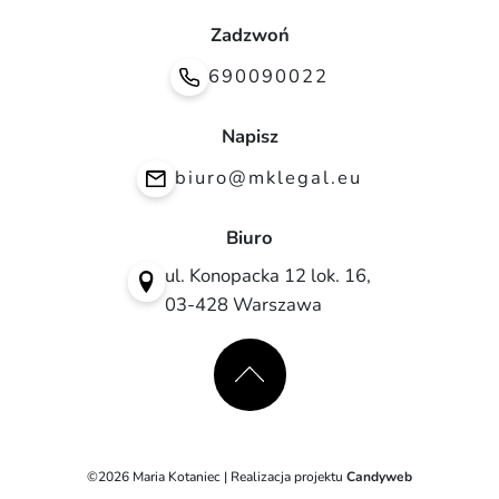
Zadzwoń
690090022
Napisz
biuro@mklegal.eu
Biuro
ul. Konopacka 12 lok. 16,
03-428 Warszawa
©2026 Maria Kotaniec | Realizacja projektu
Candyweb