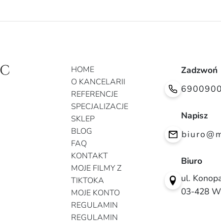
HOME
Zadzwoń
O KANCELARII
690090
REFERENCJE
SPECJALIZACJE
Napisz
SKLEP
BLOG
biuro@m
FAQ
KONTAKT
Biuro
MOJE FILMY Z
ul. Konopa
TIKTOKA
03-428 W
MOJE KONTO
REGULAMIN
REGULAMIN