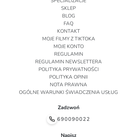
SPECJALIZACJE
SKLEP
BLOG
FAQ
KONTAKT
MOJE FILMY Z TIKTOKA
MOJE KONTO
REGULAMIN
REGULAMIN NEWSLETTERA
POLITYKA PRYWATNOŚCI
POLITYKA OPINII
NOTA PRAWNA
OGÓLNE WARUNKI ŚWIADCZENIA USŁUG
Zadzwoń
690090022
Napisz