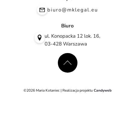
biuro@mklegal.eu
Biuro
ul. Konopacka 12 lok. 16,
03-428 Warszawa
©2026 Maria Kotaniec | Realizacja projektu
Candyweb