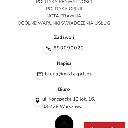
POLITYKA PRYWATNOŚCI
POLITYKA OPINII
NOTA PRAWNA
OGÓLNE WARUNKI ŚWIADCZENIA USŁUG
Zadzwoń
690090022
Napisz
biuro@mklegal.eu
Biuro
ul. Konopacka 12 lok. 16,
03-428 Warszawa