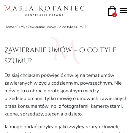
0
Home
⁄
Filmy
⁄
Zawieranie umów – o co tyle szumu?
Zawieranie umów – o co tyle
szumu?
Dzisiaj chciałam poświęcić chwilę na temat umów
zawieranych w życiu codziennym, powszechnym. Nie
mówię tu o obrocie profesjonalnym między
przedsiębiorcami, tylko mówię o umowach zawieranych
przez konsumentów, np. z fotografami, kamerzystami,
kupna, sprzedaży, zlecenia o dzieło.
Ja mogę podać przykład jako zwykły szary człowiek,